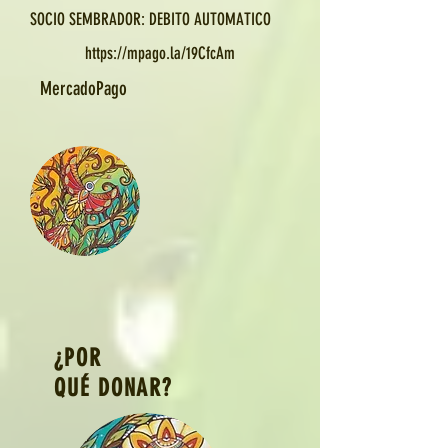
SOCIO SEMBRADOR: DEBITO AUTOMATICO
https://mpago.la/19CfcAm
MercadoPago
¿POR
QUÉ DONAR?