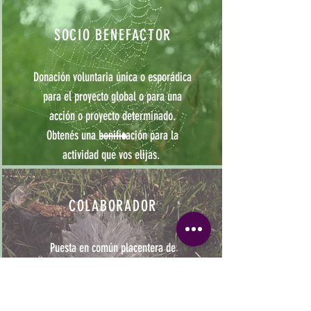
SOCIO BENEFACTOR
Donación voluntaria única o esporádica
para el proyecto global o para una
acción o proyecto determinado.
Obtenés una bonificación para la
actividad que vos elijas.
COLABORADOR
Puesta en común placentera de
conocimientos, ideas o materiales para
construir o continuar con alguno de los
proyectos de la Fundación