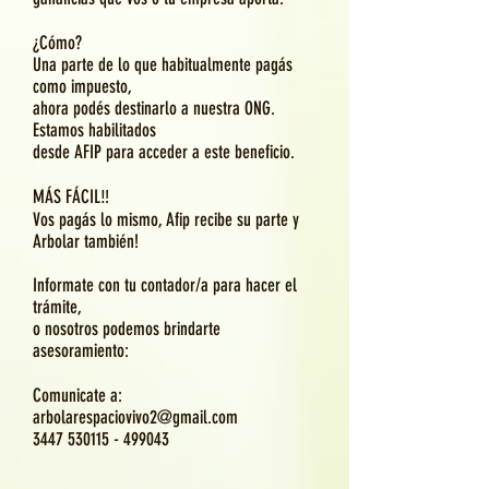
¿Cómo?
Una parte de lo que habitualmente pagás
como impuesto,
ahora podés destinarlo a nuestra ONG.
Estamos habilitados
desde AFIP
para acceder a este beneficio.
MÁS FÁCIL‼
Vos pagás lo mismo, Afip recibe su parte y
Arbolar también!
Informate con tu contador/a para hacer el
trámite,
o nosotros podemos brindarte
asesoramiento:
Comunicate a:
arbolarespaciovivo2@gmail.com
3447 530115 - 499043