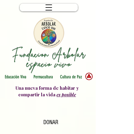
Fundacion Arbolar
e
spacio vivo
Educación Viva Permacultura Cultura de Paz
Una nueva forma de habitar y
compartir la vida
es posible
DONAR