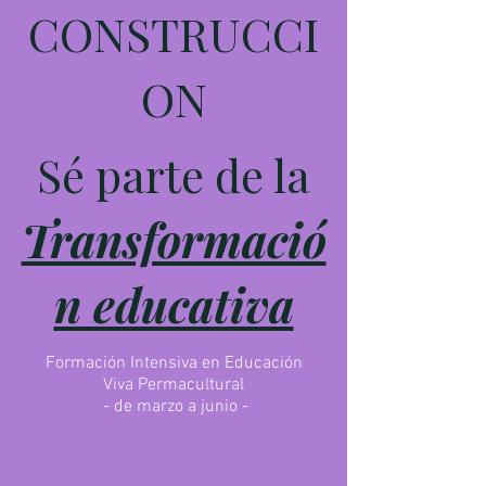
CONSTRUCCI
ON
Sé parte de la
Transformació
n educativa
Formación Intensiva en Educación
Viva Permacultural
- de marzo a junio -