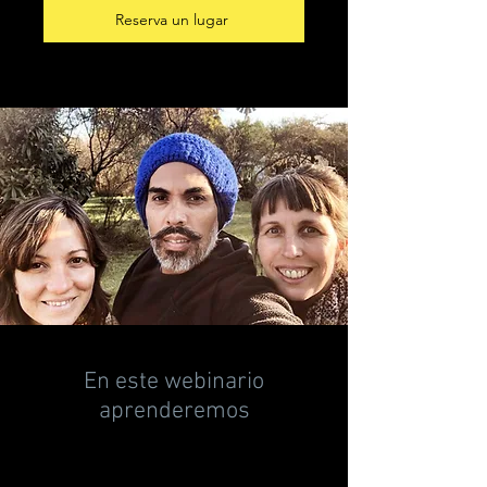
Reserva un lugar
En este webinario
aprenderemos