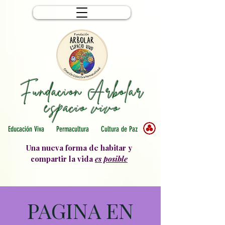
Fundacion Arbolar
e
spacio vivo
Educación Viva Permacultura Cultura de Paz
Una nueva forma de habitar y
compartir la vida
es posible
PAGINA EN